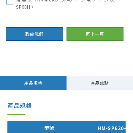
SP60H。
聯絡我們
回上一頁
產品規格
產品焦點
產品規格
型號
HM-SP620-L